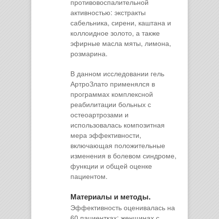
противовоспалительной
активностью: экстракты
сабельника, сирени, каштана и
коллоидное золото, а также
эфирные масла мяты, лимона,
розмарина.
В данном исследовании гель
АртроЗлато применялся в
программах комплексной
реабилитации больных с
остеоартрозами и
использовалась композитная
мера эффективности,
включающая положительные
изменения в болевом синдроме,
функции и общей оценке
пациентом.
Материалы и методы.
Эффективность оценивалась на
60 пациентках: женщинах с