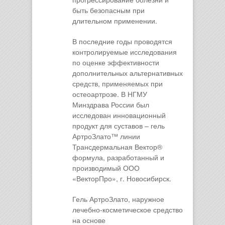
быть безопасным при
длительном применении.
В последние годы проводятся
контролируемые исследования
по оценке эффективности
дополнительных альтернативных
средств, применяемых при
остеоартрозе. В НГМУ
Минздрава России был
исследован инновационный
продукт для суставов – гель
АртроЗлато™ линии
Трансдермальная Вектор®
формула, разработанный и
производимый ООО
«ВекторПро», г. Новосибирск.
Гель АртроЗлато, наружное
лечебно-косметическое средство
на основе