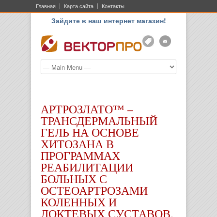
Главная
Карта сайта
Контакты
Зайдите в наш интернет магазин!
АКЦ
ONLIN
АРТРОЗЛАТО™ –
ТРАНСДЕРМАЛЬНЫЙ
ГЕЛЬ НА ОСНОВЕ
ХИТОЗАНА В
ПРОГРАММАХ
РЕАБИЛИТАЦИИ
БОЛЬНЫХ С
ОСТЕОАРТРОЗАМИ
КОЛЕННЫХ И
ЛОКТЕВЫХ СУСТАВОВ.