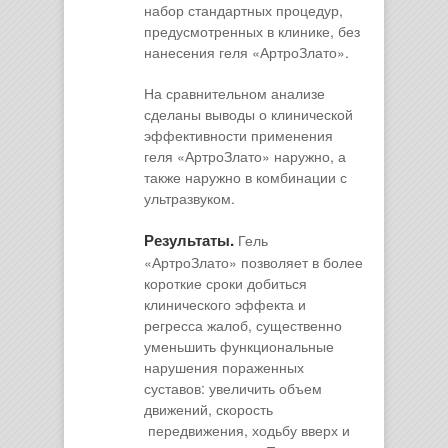
набор стандартных процедур,
предусмотренных в клинике, без
нанесения геля «АртроЗлато».
На сравнительном анализе
сделаны выводы о клинической
эффективности применения
геля «АртроЗлато» наружно, а
также наружно в комбинации с
ультразвуком.
Результаты.
Гель
«АртроЗлато» позволяет в более
короткие сроки добиться
клинического эффекта и
регресса жалоб, существенно
уменьшить функциональные
нарушения пораженных
суставов: увеличить объем
движений, скорость
передвижения, ходьбу вверх и