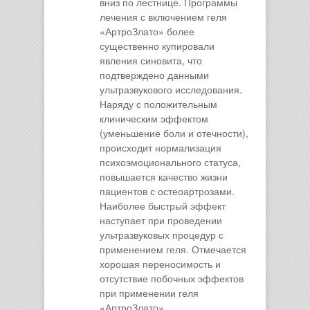
вниз по лестнице. Программы
лечения с включением геля
«АртроЗлато» более
существенно купировали
явления синовита, что
подтверждено данными
ультразвукового исследования.
Наряду с положительным
клиническим эффектом
(уменьшение боли и отечности),
происходит нормализация
психоэмоционального статуса,
повышается качество жизни
пациентов с остеоартрозами.
Наиболее быстрый эффект
наступает при проведении
ультразвуковых процедур с
применением геля. Отмечается
хорошая переносимость и
отсутствие побочных эффектов
при применении геля
«АртроЗлато».