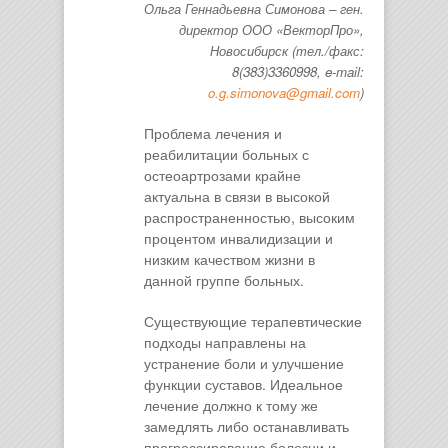
Ольга Геннадьевна Симонова – ген.
директор ООО «ВекторПро»,
Новосибирск (тел./факс:
8(383)3360998, e-mail:
o.g.simonova@gmail.com
)
Проблема лечения и
реабилитации больных с
остеоартрозами крайне
актуальна в связи в высокой
распространенностью, высоким
процентом инвалидизации и
низким качеством жизни в
данной группе больных.
Существующие терапевтические
подходы направлены на
устранение боли и улучшение
функции суставов. Идеальное
лечение должно к тому же
замедлять либо останавливать
прогрессирование болезни и