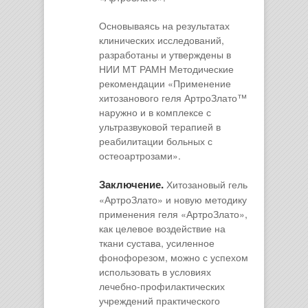
Основываясь на результатах
клинических исследований,
разработаны и утверждены в
НИИ МТ РАМН Методические
рекомендации «Применение
хитозанового геля АртроЗлато™
наружно и в комплексе с
ультразвуковой терапией в
реабилитации больных с
остеоартрозами».
Заключение.
Хитозановый гель
«АртроЗлато» и новую методику
применения геля «АртроЗлато»,
как целевое воздействие на
ткани сустава, усиленное
фонофорезом, можно с успехом
использовать в условиях
лечебно-профилактических
учреждений практического