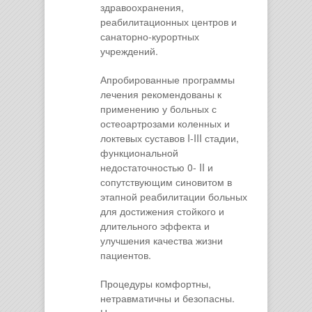
здравоохранения,
реабилитационных центров и
санаторно-курортных
учреждений.
Апробированные программы
лечения рекомендованы к
применению у больных с
остеоартрозами коленных и
локтевых суставов I-III стадии,
функциональной
недостаточностью 0- II и
сопутствующим синовитом в
этапной реабилитации больных
для достижения стойкого и
длительного эффекта и
улучшения качества жизни
пациентов.
Процедуры комфортны,
нетравматичны и безопасны.