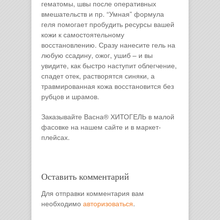
гематомы, швы после оперативных
вмешательств и пр. “Умная” формула
геля помогает пробудить ресурсы вашей
кожи к самостоятельному
восстановлению. Сразу нанесите гель на
любую ссадину, ожог, ушиб – и вы
увидите, как быстро наступит облегчение,
спадет отек, растворятся синяки, а
травмированная кожа восстановится без
рубцов и шрамов.
Заказывайте Васна® ХИТОГЕЛЬ в малой
фасовке на нашем сайте и в маркет-
плейсах.
Оставить комментарий
Для отправки комментария вам
необходимо
авторизоваться
.