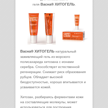
Васна® ХИТОГЕЛЬ
геля
.
Васна® ХИТОГЕЛЬ
натуральный
заживляющий гель из морского
полисахарида хитозана с ионами
серебра. Способствует естественной
регенерации. Снижает риск образования
рубцов. Обладает высокой
биодоступностью, хорошо впитывается и
усваивается кожей.
Хитозан, разбираясь ферментами кожи
на составляющие молекулы, может
использоваться для построения