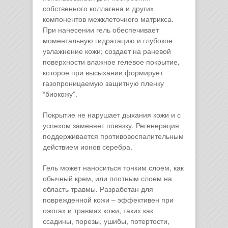
собственного коллагена и других
компонентов межклеточного матрикса.
При нанесении гель обеспечивает
моментальную гидратацию и глубокое
увлажнение кожи; создает на раневой
поверхности влажное гелевое покрытие,
которое при высыхании формирует
газопроницаемую защитную пленку
“биокожу”.
Покрытие не нарушает дыхания кожи и с
успехом заменяет повязку. Регенерация
поддерживается противовоспалительным
действием ионов серебра.
Гель может наноситься тонким слоем, как
обычный крем, или плотным слоем на
область травмы. Разработан для
поврежденной кожи – эффективен при
ожогах и травмах кожи, таких как
ссадины, порезы, ушибы, потертости,