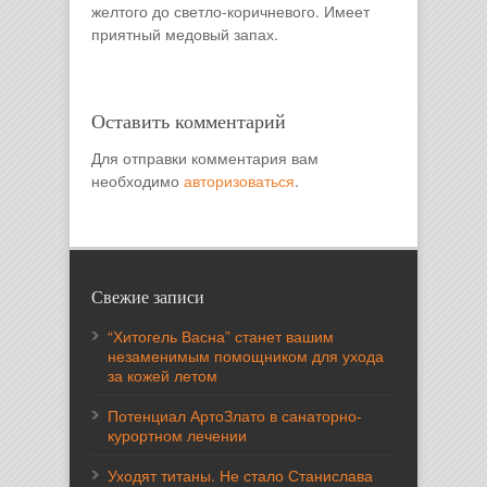
желтого до светло-коричневого. Имеет
приятный медовый запах.
Оставить комментарий
Для отправки комментария вам
необходимо
авторизоваться
.
Свежие записи
“Хитогель Васна” станет вашим
незаменимым помощником для ухода
за кожей летом
Потенциал АртоЗлато в санаторно-
курортном лечении
Уходят титаны. Не стало Станислава