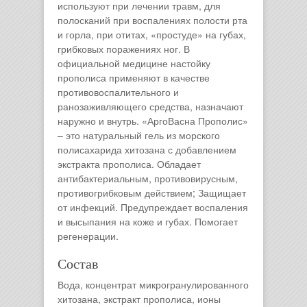
используют при лечении травм, для
полосканий при воспалениях полости рта
и горла, при отитах, «простуде» на губах,
грибковых поражениях ног. В
официальной медицине настойку
прополиса применяют в качестве
противовоспалительного и
ранозаживляющего средства, назначают
наружно и внутрь. «АргоВасна Прополис»
– это натуральный гель из морского
полисахарида хитозана с добавлением
экстракта прополиса. Обладает
антибактериальным, противовирусным,
противогрибковым действием; Защищает
от инфекций. Предупреждает воспаления
и высыпания на коже и губах. Помогает
регенерации.
Состав
Вода, концентрат микрогранулированного
хитозана, экстракт прополиса, ионы