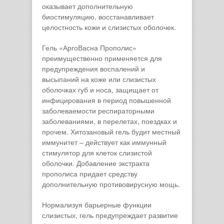
оказывает дополнительную
биостимуляцию, восстанавливает
целостность кожи и слизистых оболочек.
Гель «АргоВасна Прополис»
преимущественно применяется для
предупреждения воспалений и
высыпаний на коже или слизистых
оболочках губ и носа, защищает от
инфицирования в период повышенной
заболеваемости респираторными
заболеваниями, в перелетах, поездках и
прочем. Хитозановый гель будит местный
иммунитет – действует как иммунный
стимулятор для клеток слизистой
оболочки. Добавление экстракта
прополиса придает средству
дополнительную противовирусную мощь.
Нормализуя барьерные функции
слизистых, гель предупреждает развитие