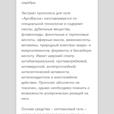
серебра.
Экстракт прополиса для геля
«АргоВасна» изготавливается по
специальной технологии и содержит
смолы, дубильные вещества,
флавоноиды, фенольные и терпеновые
кислоты, эфирные масла, аминокислоты,
витамины, природный комплекс макро- и
микроэлементов, ферменты и бензойную
кислоту. Имеет широкий спектр
антибактериальной, противогрибковой,
антивирусной, антипротозойной,
антисептической активности,
антиоксидантное и анестезийное
действие. Прополис абсолютно не
токсичен, однако необходимо помнить о
возможности аллергических реакций на
него.
Основа средства – хитозановый гель –