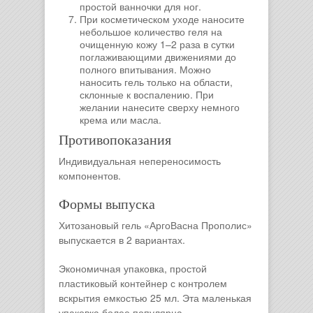
простой ванночки для ног.
При косметическом уходе наносите
небольшое количество геля на
очищенную кожу 1–2 раза в сутки
поглаживающими движениями до
полного впитывания. Можно
наносить гель только на области,
склонные к воспалению. При
желании нанесите сверху немного
крема или масла.
Противопоказания
Индивидуальная непереносимость
компонентов.
Формы выпуска
Хитозановый гель «АргоВасна Прополис»
выпускается в 2 вариантах.
Экономичная упаковка, простой
пластиковый контейнер с контролем
вскрытия емкостью 25 мл. Эта маленькая
упаковка более популярна.