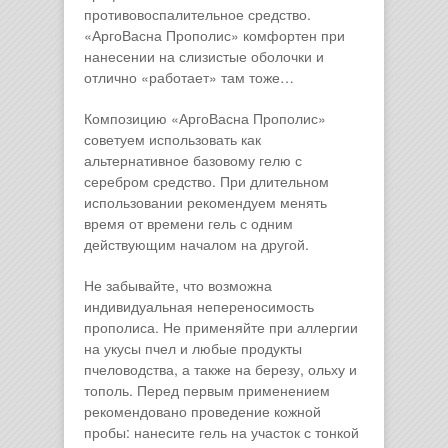
противовоспалительное средство.
«АргоВасна Прополис» комфортен при
нанесении на слизистые оболочки и
отлично «работает» там тоже…
Композицию «АргоВасна Прополис»
советуем использовать как
альтернативное базовому гелю с
серебром средство. При длительном
использовании рекомендуем менять
время от времени гель с одним
действующим началом на другой.
Не забывайте, что возможна
индивидуальная непереносимость
прополиса. Не применяйте при аллергии
на укусы пчел и любые продукты
пчеловодства, а также на березу, ольху и
тополь. Перед первым применением
рекомендовано проведение кожной
пробы: нанесите гель на участок с тонкой