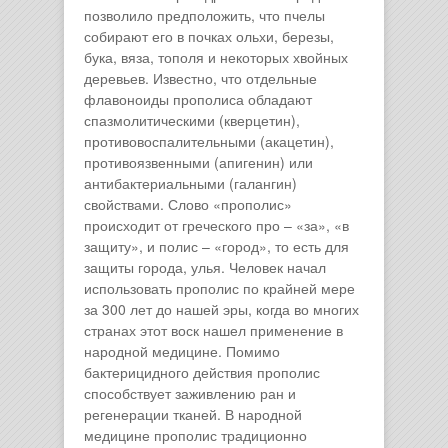
позволило предположить, что пчелы
собирают его в почках ольхи, березы,
бука, вяза, тополя и некоторых хвойных
деревьев. Известно, что отдельные
флавоноиды прополиса обладают
спазмолитическими (кверцетин),
противовоспалительными (акацетин),
противоязвенными (апигенин) или
антибактериальными (галангин)
свойствами. Слово «прополис»
происходит от греческого про – «за», «в
защиту», и полис – «город», то есть для
защиты города, улья. Человек начал
использовать прополис по крайней мере
за 300 лет до нашей эры, когда во многих
странах этот воск нашел применение в
народной медицине. Помимо
бактерицидного действия прополис
способствует заживлению ран и
регенерации тканей. В народной
медицине прополис традиционно