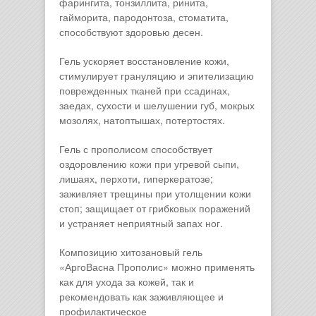
фарингита, тонзиллита, ринита,
гайморита, пародонтоза, стоматита,
способствуют здоровью десен.
Гель ускоряет восстановление кожи,
стимулирует грануляцию и эпителизацию
поврежденных тканей при ссадинах,
заедах, сухости и шелушении губ, мокрых
мозолях, натоптышах, потертостях.
Гель с прополисом способствует
оздоровлению кожи при угревой сыпи,
лишаях, перхоти, гиперкератозе;
заживляет трещины при утолщении кожи
стоп; защищает от грибковых поражений
и устраняет неприятный запах ног.
Композицию хитозановый гель
«АргоВасна Прополис» можно применять
как для ухода за кожей, так и
рекомендовать как заживляющее и
профилактическое