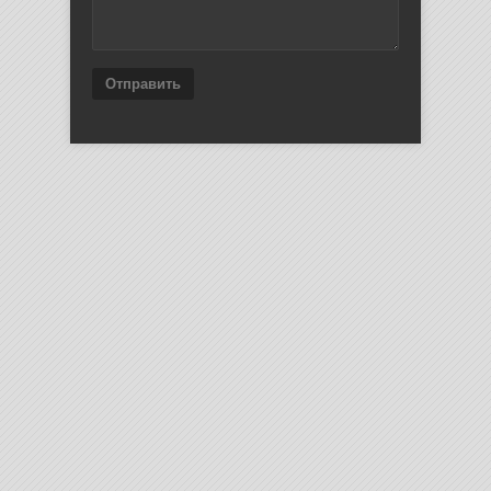
Отправить