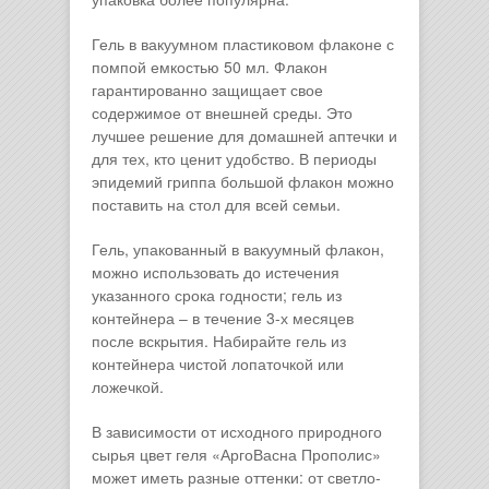
Гель в вакуумном пластиковом флаконе с
помпой емкостью 50 мл. Флакон
гарантированно защищает свое
содержимое от внешней среды. Это
лучшее решение для домашней аптечки и
для тех, кто ценит удобство. В периоды
эпидемий гриппа большой флакон можно
поставить на стол для всей семьи.
Гель, упакованный в вакуумный флакон,
можно использовать до истечения
указанного срока годности; гель из
контейнера – в течение 3-х месяцев
после вскрытия. Набирайте гель из
контейнера чистой лопаточкой или
ложечкой.
В зависимости от исходного природного
сырья цвет геля «АргоВасна Прополис»
может иметь разные оттенки: от светло-