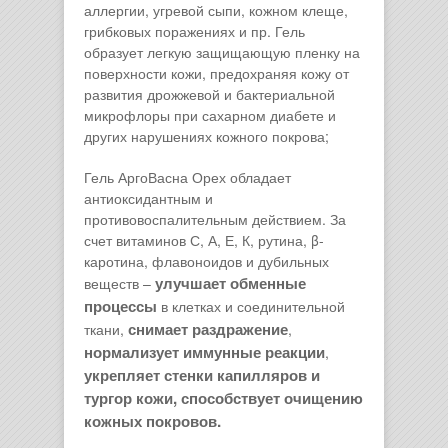
аллергии, угревой сыпи, кожном клеще,
грибковых поражениях и пр. Гель
образует легкую защищающую пленку на
поверхности кожи, предохраняя кожу от
развития дрожжевой и бактериальной
микрофлоры при сахарном диабете и
других нарушениях кожного покрова;
Гель АргоВасна Орех обладает
антиоксидантным и
противовоспалительным действием. За
счет витаминов С, А, Е, К, рутина, β-
каротина, флавоноидов и дубильных
улучшает обменные
веществ –
процессы
в клетках и соединительной
снимает раздражение
ткани,
,
нормализует иммунные реакции
,
укрепляет стенки капилляров и
тургор кожи, способствует очищению
кожных покровов.