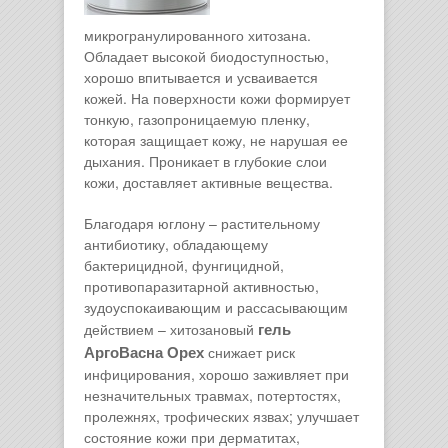
микрогранулированного хитозана.
Обладает высокой биодоступностью,
хорошо впитывается и усваивается
кожей. На поверхности кожи формирует
тонкую, газопроницаемую пленку,
которая защищает кожу, не нарушая ее
дыхания. Проникает в глубокие слои
кожи, доставляет активные вещества.
Благодаря юглону – растительному
антибиотику, обладающему
бактерицидной, фунгицидной,
противопаразитарной активностью,
зудоуспокаивающим и рассасывающим
гель
действием – хитозановый
АргоВасна Орех
снижает риск
инфицирования, хорошо заживляет при
незначительных травмах, потертостях,
пролежнях, трофических язвах; улучшает
состояние кожи при дерматитах,