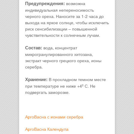
Предупреждения:
возможна
индивидуальная непереносимость
черного ореха. Наносите за 1-2 часа до
выхода на яркое солнце, чтобы исключить
риск сенсибилизации – повышенной
чувствительности к солнечным лучам.
Состав:
вода, концентрат
микрогранулированного хитозана,
экстракт черного грецкого ореха, ионы
серебра.
Хранение:
В прохладном темном месте
при температуре не ниже +4º С. Не
подвергать заморозке.
АргоВасна с ионами серебра
АргоВасна Календула