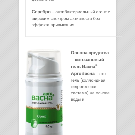
Серебро
– антибактериальный агент с
широким спектром активности без
эффекта привыкания.
Основа средства
– хитозановый
гель Васна
®
АргоВасна
– это
гель (коллоидная
гидрогелевая
система) на основе
воды и