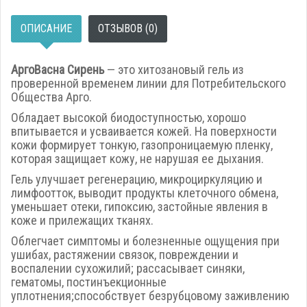
ОПИСАНИЕ
ОТЗЫВОВ (0)
АргоВасна Сирень
— это хитозановый гель из
проверенной временем линии для Потребительского
Общества Арго.
Обладает высокой биодоступностью, хорошо
впитывается и усваивается кожей. На поверхности
кожи формирует тонкую, газопроницаемую пленку,
которая защищает кожу, не нарушая ее дыхания.
Гель улучшает регенерацию, микроциркуляцию и
лимфоотток, выводит продукты клеточного обмена,
уменьшает отеки, гипоксию, застойные явления в
коже и прилежащих тканях.
Облегчает симптомы и болезненные ощущения при
ушибах, растяжении связок, повреждении и
воспалении сухожилий; рассасывает синяки,
гематомы, постинъекционные
уплотнения;способствует безрубцовому заживлению