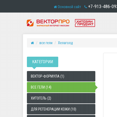
+7-913-486-09
Основной сайт
все гели
Хелаголд
КАТЕГОРИИ
ВЕКТОР-ФОРМУЛА (1)
ВСЕ ГЕЛИ (14)
ХИТОГЕЛЬ (2)
ДЛЯ РЕГЕНЕРАЦИИ КОЖИ (10)