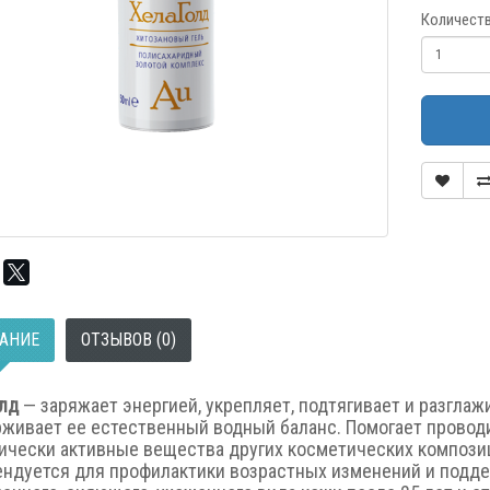
Количест
АНИЕ
ОТЗЫВОВ (0)
олд
— заряжает энергией, укрепляет, подтягивает и разглаж
живает ее естественный водный баланс. Помогает проводи
ически активные вещества других косметических компози
ндуется для профилактики возрастных изменений и подд