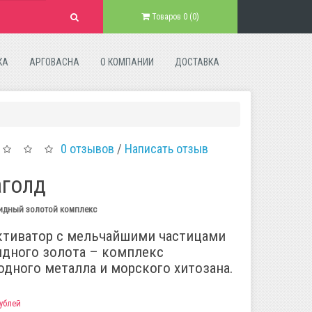
Товаров 0 (0)
КА
АРГОВАСНА
О КОМПАНИИ
ДОСТАВКА
0 отзывов
/
Написать отзыв
аголд
идный золотой комплекс
ктиватор с мельчайшими частицами
дного золота – комплекс
одного металла и морского хитозана.