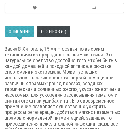
ОПИСАНИЕ
ОТЗЫВОВ (0)
Васна® Хитогель, 15 мл — cоздан по высоким
технологиям из природного сырья – хитозана. Это
натуральное средство достойно того, чтобы быть в
каждой домашней и походной аптечке, в рюкзаке
спортсмена и экстремала. Может успешно
использоваться как средство первой помощи при
различных травмах: ранах, порезах, ссадинах,
термических и солнечных ожогах, укусах животных и
насекомых, для ускорения рассасывания гематом и
снятия отека при ушибах и т.п. Его своевременное
применение позволяет существенно ускорить
процессы регенерации, добиться мягких незаметных
шрамов с нормальной пигментацией; защищает от
присоединения нежелательной инфекции; оказывает