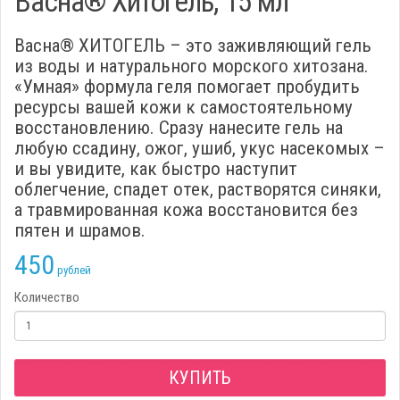
Васна® Хитогель, 15 мл
Васна® ХИТОГЕЛЬ – это заживляющий гель
из воды и натурального морского хитозана.
«Умная» формула геля помогает пробудить
ресурсы вашей кожи к самостоятельному
восстановлению. Сразу нанесите гель на
любую ссадину, ожог, ушиб, укус насекомых –
и вы увидите, как быстро наступит
облегчение, спадет отек, растворятся синяки,
а травмированная кожа восстановится без
пятен и шрамов.
450
Количество
КУПИТЬ