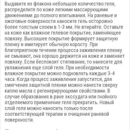
Выдавите из флакона небольшое количество геля,
распределите по коже легкими массирующими
движениями до полного впитывания. На раневые и
ожоговые поверхности наносите гель осторожно
более толстым слоем в 1-3 мм. Не втирайте. Оставьте
на коже как влажное гелевое покрытие, заменяющее
повязку. Высохшее покрытие формирует защитную
пленку и имитирует обычную коросту. При
благоприятном течении процесса заживления пленку
не смывают, она хорошо держится на коже и заменяет
повязку. Если беспокоит стягивание, то нанесите для
увлажнения еще слой геля. При необходимости
влажное покрытие можно подновлять каждые 3-4
часа. Когда процесс заживления запустится, для
смягчения защитной пленки можно нанести сверху
каплю масла с регенерирующими свойствами. В
случае образования в ране экссудата или гнойного
отделяемого применение геля прекратить. Новый
слой геля можно наносить только после
соответствующей терапии и очищения раневой
поверхности.